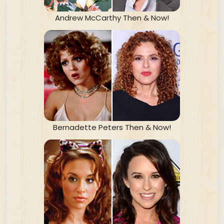
Andrew McCarthy Then & Now!
Bernadette Peters Then & Now!