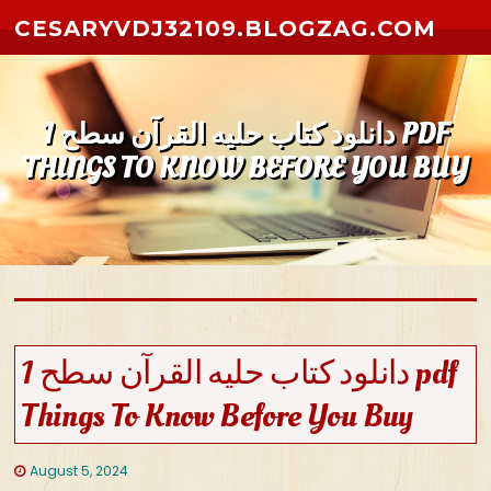
Skip to content
CESARYVDJ32109.BLOGZAG.COM
دانلود کتاب حلیه القرآن سطح 1 PDF
THINGS TO KNOW BEFORE YOU BUY
دانلود کتاب حلیه القرآن سطح 1 pdf
Things To Know Before You Buy
August 5, 2024