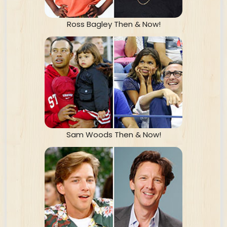
Ross Bagley Then & Now!
Sam Woods Then & Now!